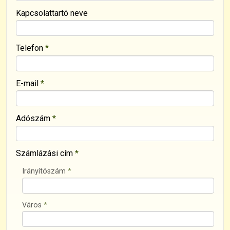
-
Kapcsolattartó neve
-
Telefon
*
-
E-mail
*
Adószám
*
Számlázási cím
*
Irányítószám
*
Város
*