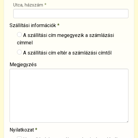
Utca, házszám
*
Szállítási információk
*
A szállítási cím megegyezik a számlázási
címmel
A szállítási cím eltér a számlázási címtől
Megjegyzés
Nyilatkozat
*