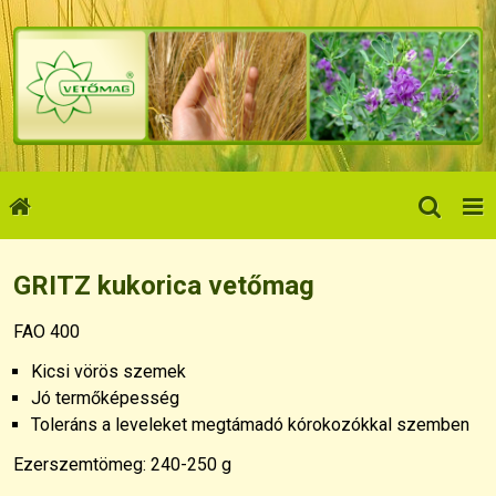
GRITZ kukorica vetőmag
FAO 400
Kicsi vörös szemek
Jó termőképesség
Toleráns a leveleket megtámadó kórokozókkal szemben
Ezerszemtömeg: 240-250 g