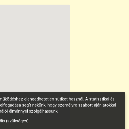
űködéshez elengedhetetlen sütiket használ. A statisztikai és
 elfogadása segít nekünk, hogy személyre szabott ajánlatokkal
nálói élménnyel szolgálhassunk.
lis (szükséges)