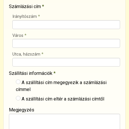
Számlázási cím
*
Irányítószám
*
Város
*
Utca, házszám
*
Szállítási információk
*
A szállítási cím megegyezik a számlázási
címmel
A szállítási cím eltér a számlázási címtől
Megjegyzés