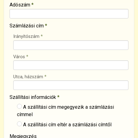
Adószám
*
Számlázási cím
*
Irányítószám
*
Város
*
Utca, házszám
*
Szállítási információk
*
A szállítási cím megegyezik a számlázási
címmel
A szállítási cím eltér a számlázási címtől
Megjegyzés