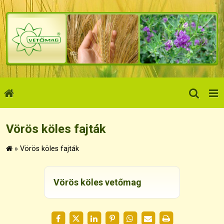
Vörös köles fajták
»
Vörös köles fajták
Vörös köles vetőmag